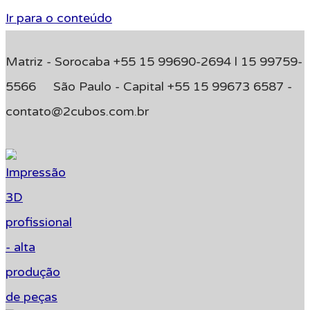
Ir para o conteúdo
Matriz - Sorocaba +55 15 99690-2694 l 15 99759-
5566 São Paulo - Capital +55 15 99673 6587 -
contato@2cubos.com.br