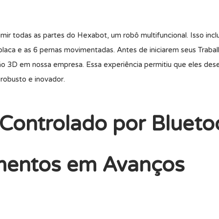
r todas as partes do Hexabot, um robô multifuncional. Isso incl
 placa e as 6 pernas movimentadas. Antes de iniciarem seus Traba
são 3D em nossa empresa. Essa experiência permitiu que eles de
robusto e inovador.
Controlado por Blueto
mentos em Avanços