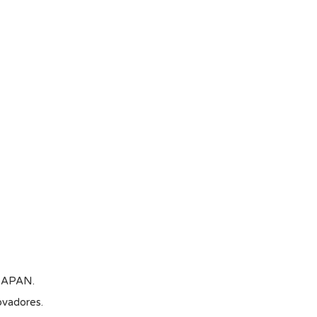
) APAN.
ovadores.