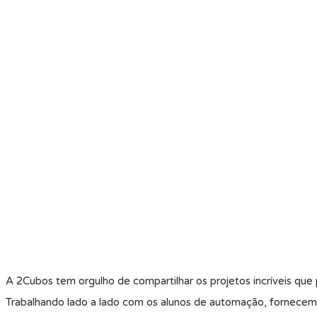
A 2Cubos tem orgulho de compartilhar os projetos incríveis qu
Trabalhando lado a lado com os alunos de automação, fornecemo