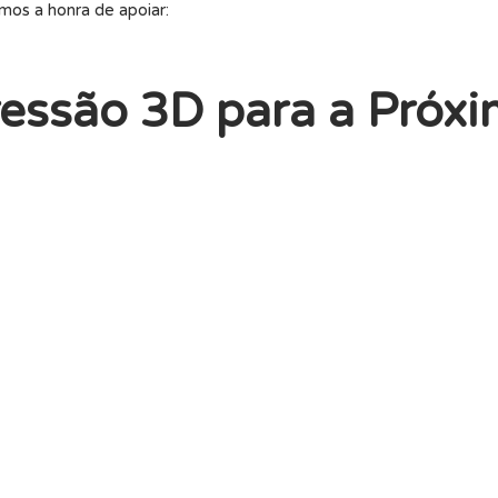
mos a honra de apoiar:
ressão 3D para a Próx