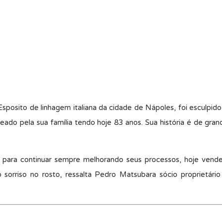
posito de linhagem italiana da cidade de Nápoles, foi esculpid
o pela sua família tendo hoje 83 anos. Sua história é de gran
ara continuar sempre melhorando seus processos, hoje vende
 sorriso no rosto, ressalta Pedro Matsubara sócio proprietár