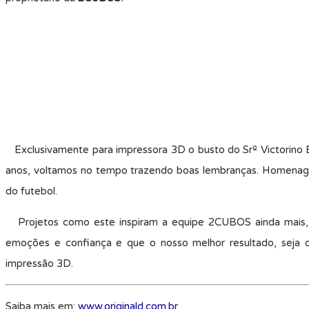
Exclusivamente para impressora 3D o busto do Srº Victorino Es
anos, voltamos no tempo trazendo boas lembranças. Homenagead
do futebol.
Projetos como este inspiram a equipe 2CUBOS ainda mais, p
emoções e confiança e que o nosso melhor resultado, seja o
impressão 3D.
Saiba mais em:
www.originald.com.br