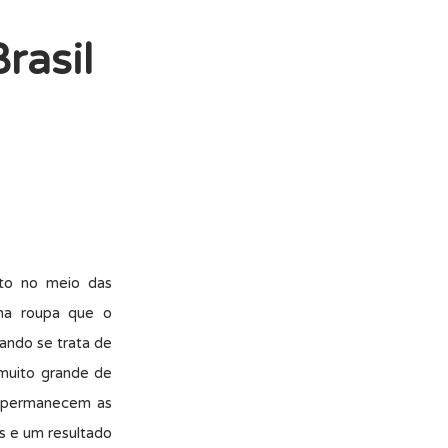
rasil
to no meio das
ma roupa que o
ando se trata de
 muito grande de
es permanecem as
s e um resultado