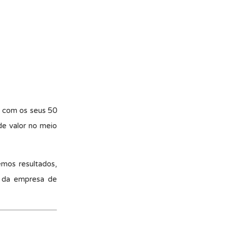
o com os seus 50
de valor no meio
mos resultados,
io da empresa de