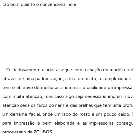
tão bom quanto o convencional hoje.
Cuidadosamente o artista segue com a criação do modelo tridi
através de uma padronização, altura do busto, a complexidade 
tem o objetivo de melhorar ainda mais a qualidade da impressã
com muita atenção, mas caso algo seja necessário imprimir no
atenção seria os furos do nariz e das orelhas que tem uma prof
um derrame facial, onde um lado do rosto é um pouco caído. 
para impressão é bem elaborada e as impressoras consegue
proprietário da
2CUBOS
.