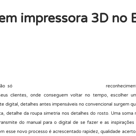
em impressora 3D no B
não só
reconhecimen
eus clientes, onde conseguem voltar no tempo, escolher u
 digital, detalhes antes impensáveis no convencional surgem qu
ta, detalhe da roupa simetria nos detalhes do rosto. Uma soma
 transmite do manual para o digital de se fazer e as inspiraçõ
m esse novo processo é acrescentado rapidez, qualidade acerto