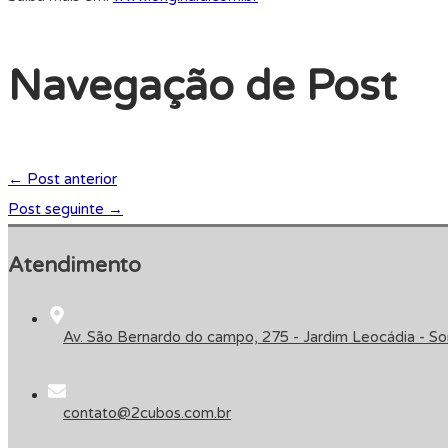
Navegação de Post
←
Post anterior
Post seguinte
→
Atendimento
Av. São Bernardo do campo, 275 - Jardim Leocádia - 
contato@2cubos.com.br